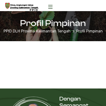
Profil Pimpinan
PPID DLH Provinsi Kalimantan Tengah
Profil Pimpinan
Dengan
Semangat