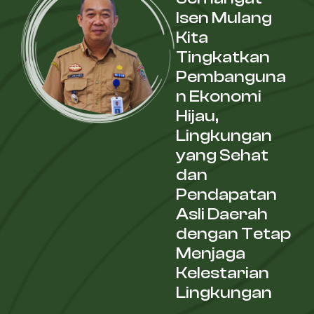
Isen Mulang
Kita
Tingkatkan
Pembanguna
n Ekonomi
Hijau,
Lingkungan
yang Sehat
dan
Pendapatan
Asli Daerah
dengan Tetap
Menjaga
Kelestarian
Lingkungan