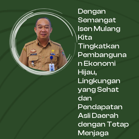
Dengan
Semangat
Isen Mulang
Kita
Tingkatkan
Pembanguna
n Ekonomi
Hijau,
Lingkungan
yang Sehat
dan
Pendapatan
Asli Daerah
dengan Tetap
Menjaga