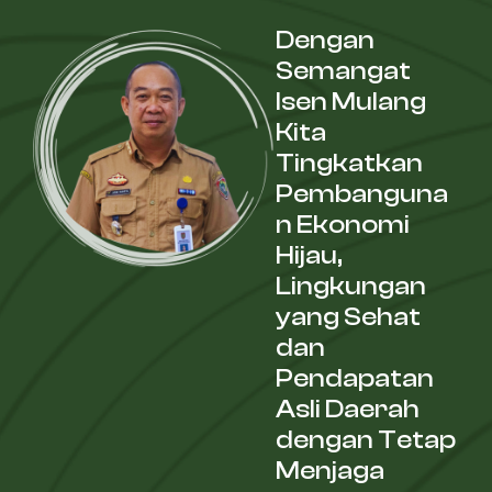
Dengan
Semangat
Isen Mulang
Kita
Tingkatkan
Pembanguna
n Ekonomi
Hijau,
Lingkungan
yang Sehat
dan
Pendapatan
Asli Daerah
dengan Tetap
Menjaga