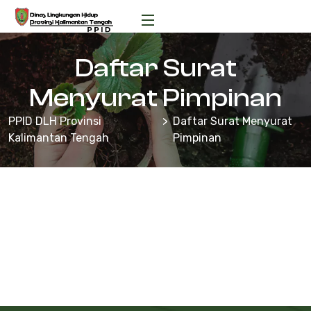
Daftar Surat
Menyurat Pimpinan
PPID DLH Provinsi
Daftar Surat Menyurat
Kalimantan Tengah
Pimpinan